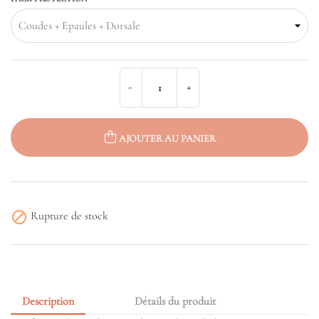
AJOUTER AU PANIER

Rupture de stock
Description
Détails du produit