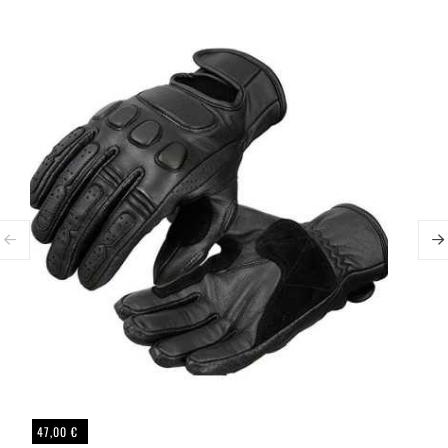
47,00 €