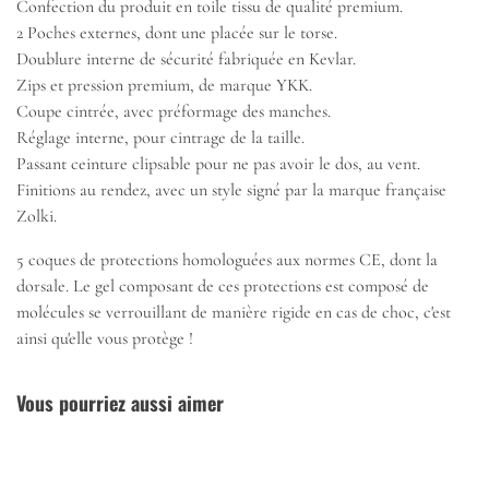
Confection du produit en toile tissu de qualité premium.
2 Poches externes, dont une placée sur le torse.
Doublure interne de sécurité fabriquée en Kevlar.
Zips et pression premium, de marque YKK.
Coupe cintrée, avec préformage des manches.
Réglage interne, pour cintrage de la taille.
Passant ceinture clipsable pour ne pas avoir le dos, au vent.
Finitions au rendez, avec un style signé par la marque française
Zolki.
5 coques de protections homologuées aux normes CE, dont la
dorsale. Le gel composant de ces protections est composé de
molécules se
verrouillant de manière rigide en cas de choc, c'est
ainsi qu'elle vous protège
!
Vous pourriez aussi aimer