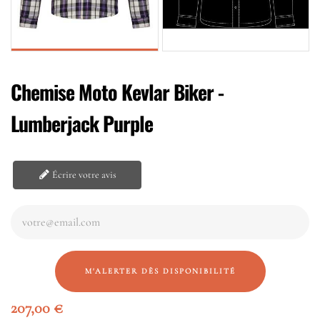
Chemise Moto Kevlar Biker -
Lumberjack Purple
Écrire votre avis
M'ALERTER DÈS DISPONIBILITÉ
207,00 €