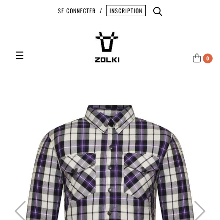
SE CONNECTER
/
INSCRIPTION
Basculer la navigation
☰
0