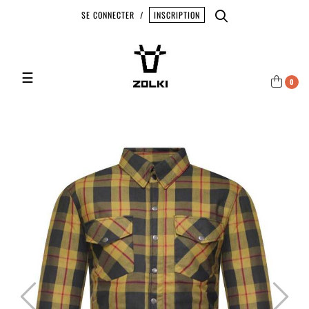
SE CONNECTER
/
INSCRIPTION
Basculer la navigation
☰
0