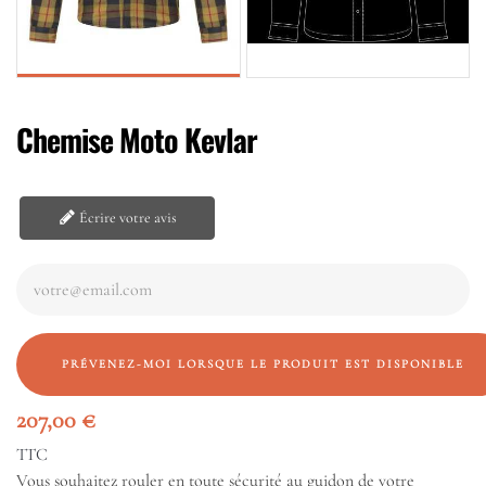
Chemise Moto Kevlar
Écrire votre avis
PRÉVENEZ-MOI LORSQUE LE PRODUIT EST DISPONIBLE
207,00 €
TTC
Vous souhaitez rouler en toute sécurité au guidon de votre