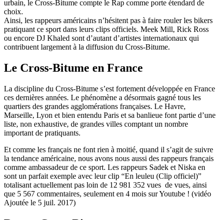
urbain, le Cross-Bitume compte le Rap comme porte étendard de
choix.
Ainsi, les rappeurs américains n’hésitent pas à faire rouler les bikers
pratiquant ce sport dans leurs clips officiels. Meek Mill, Rick Ross
ou encore DJ Khaled sont d’autant d’artistes internationaux qui
contribuent largement à la diffusion du Cross-Bitume.
Le Cross-Bitume en France
La discipline du Cross-Bitume s’est fortement développée en France
ces dernières années. Le phénomène a désormais gagné tous les
quartiers des grandes agglomérations françaises. Le Havre,
Marseille, Lyon et bien entendu Paris et sa banlieue font partie d’une
liste, non exhaustive, de grandes villes comptant un nombre
important de pratiquants.
Et comme les français ne font rien à moitié, quand il s’agit de suivre
la tendance américaine, nous avons nous aussi des rappeurs français
comme ambassadeur de ce sport. Les rappeurs Sadek et Niska en
sont un parfait exemple avec leur clip “En leuleu (Clip officiel)”
totalisant actuellement pas loin de
12 981 352 vues
de vues, ainsi
que 5 567 commentaires, seulement en 4 mois sur Youtube ! (vidéo
Ajoutée le 5 juil. 2017
)