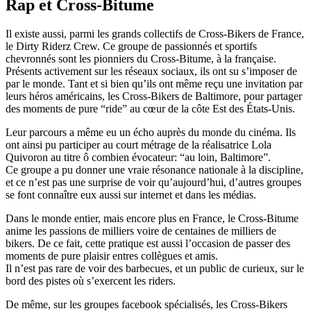
Rap et Cross-Bitume
Il existe aussi, parmi les grands collectifs de Cross-Bikers de France,
le Dirty Riderz Crew. Ce groupe de passionnés et sportifs
chevronnés sont les pionniers du Cross-Bitume, à la française.
Présents activement sur les réseaux sociaux, ils ont su s’imposer de
par le monde. Tant et si bien qu’ils ont même reçu une invitation par
leurs héros américains, les Cross-Bikers de Baltimore, pour partager
des moments de pure “ride” au cœur de la côte Est des États-Unis.
Leur parcours a même eu un écho auprès du monde du cinéma. Ils
ont ainsi pu participer au court métrage de la réalisatrice Lola
Quivoron au titre ô combien évocateur: “au loin, Baltimore”.
Ce groupe a pu donner une vraie résonance nationale à la discipline,
et ce n’est pas une surprise de voir qu’aujourd’hui, d’autres groupes
se font connaître eux aussi sur internet et dans les médias.
Dans le monde entier, mais encore plus en France, le Cross-Bitume
anime les passions de milliers voire de centaines de milliers de
bikers. De ce fait, cette pratique est aussi l’occasion de passer des
moments de pure plaisir entres collègues et amis.
Il n’est pas rare de voir des barbecues, et un public de curieux, sur le
bord des pistes où s’exercent les riders.
De même, sur les groupes facebook spécialisés, les Cross-Bikers