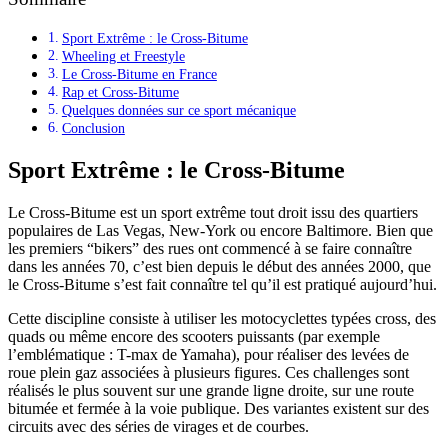
Sport Extrême : le Cross-Bitume
Wheeling et Freestyle
Le Cross-Bitume en France
Rap et Cross-Bitume
Quelques données sur ce sport mécanique
Conclusion
Sport Extrême : le Cross-Bitume
Le Cross-Bitume est un sport extrême tout droit issu des quartiers
populaires de Las Vegas, New-York ou encore Baltimore. Bien que
les premiers “bikers” des rues ont commencé à se faire connaître
dans les années 70, c’est bien depuis le début des années 2000, que
le Cross-Bitume s’est fait connaître tel qu’il est pratiqué aujourd’hui.
Cette discipline consiste à utiliser les motocyclettes typées cross, des
quads ou même encore des scooters puissants (par exemple
l’emblématique : T-max de Yamaha), pour réaliser des levées de
roue plein gaz associées à plusieurs figures. Ces challenges sont
réalisés le plus souvent sur une grande ligne droite, sur une route
bitumée et fermée à la voie publique. Des variantes existent sur des
circuits avec des séries de virages et de courbes.