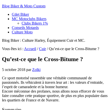
Blog Biker & Moto Custom
Gilet Biker
MC Motoclubs Bikers
Clubs Bikers 1%
Conseils Motards
Culture Moto
Blog Biker : Culture Harley, Équipement Cuir et MC.
Vous êtes ici :
Accueil
/
Cuir
/
Qu’est-ce que le Cross-Bitume ?
Qu’est-ce que le Cross-Bitume ?
5 octobre 2018
par
Zolki
Ce sport motorisé rassemble une véritable communauté de
passionnés. Ils véhiculent à travers leur art : les valeurs d’entraide,
l’esprit de camaraderie et la bonne humeur.
Encore méconnue des profanes, nous allons nous efforcer de vous
faire connaître cette pratique sportive, de plus en plus populaire dans
les quartiers de France et de Navarre.
Sommaire