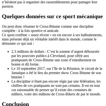
n’hésitent pas à organiser des rassemblements pour partager leur
passion.
Quelques données sur ce sport mécanique
On peut donc résumer le Cross-Bitume comme une discipline
complète : à la fois sportive et amicale.
Ce sport extrême « assez récent » en est encore à ses balbutiements,
mais présente déjà un véritable intérêt dans le monde, comme le
démontre ce qui suit :
2,3 millions de dollars : C’est la somme d’argent déboursée
par les pouvoirs publics à Cleveland, pour offrir aux
pratiquants de Cross-Bitume une zone d’entraînement en
bonne et dû forme.
Le 10 septembre 2017, sur l’île de la Réunion, le circuit de la
Jamaïque a été le lieu du premier show Cross Bitume de son
histoire !
La discipline n’étant pas encore régie par une fédération, les
chiffres de ces pratiquants ne sont pas certains. Il est en tout
cas raisonnable de penser qu’il existe des centaines de
milliers, voire des millions de Cross-Bikers de par le monde.
Conclusion