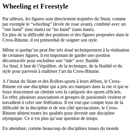
Wheeling et Freestyle
Par ailleurs, les figures sont directement inspirées du Stunt, comme
par exemple le “wheeling” (levée de roue avant), combiné avec un
“one hand” (une main) ou “no hand” (sans main).
En plus de la difficulté des positions et des figures proposées dans le
Cross-Bitume, il est primordial de soigner son style.
Même si quelqu’un peut être très doué techniquement à la réalisation
de certaines figures, il est important de garder une position
décontractée pour enchaîner son “ride” avec fluidité.
Au final, il faut de l’équilibre, de la technique, de la fluidité et du
style pour parvenir à maîtriser l’art du Cross-Bitume.
A l’instar du Skate et des Rollers-sports à leurs débuts, le Cross-
Bitume est une discipline qui a pris ses marques dans la rue et qui se
fraye doucement un chemin vers la catégorie des sports officiels.
En effet, plusieurs associations et groupes de passionnés veulent et
travaillent à créer une fédération. Il est vrai que compte tenu de la
difficulté de la discipline et de son côté spectaculaire, le Cross-
Bitume détient toutes les qualités pour devenir une discipline
olympique. Ce n’est plus qu’une question de temps.
En attendant, comme beaucoup de disciplines issues du monde