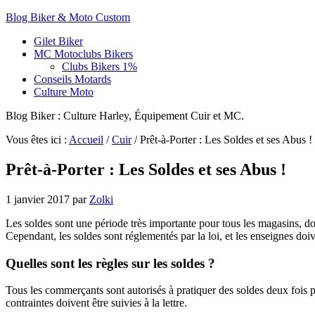
Blog Biker & Moto Custom
Gilet Biker
MC Motoclubs Bikers
Clubs Bikers 1%
Conseils Motards
Culture Moto
Blog Biker : Culture Harley, Équipement Cuir et MC.
Vous êtes ici :
Accueil
/
Cuir
/
Prêt-à-Porter : Les Soldes et ses Abus !
Prêt-à-Porter : Les Soldes et ses Abus !
1 janvier 2017
par
Zolki
Les soldes sont une période très importante pour tous les magasins, dont
Cependant, les soldes sont réglementés par la loi, et les enseignes doi
Quelles sont les règles sur les soldes ?
Tous les commerçants sont autorisés à pratiquer des soldes deux fois par
contraintes doivent être suivies à la lettre.