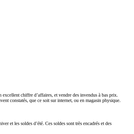
 excellent chiffre d’affaires, et vendre des invendus à bas prix.
uvent constatés, que ce soit sur internet, ou en magasin physique.
iver et les soldes d’été. Ces soldes sont très encadrés et des