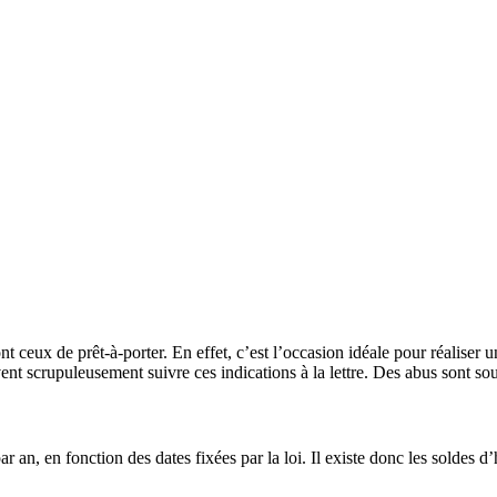
 ceux de prêt-à-porter. En effet, c’est l’occasion idéale pour réaliser un
vent scrupuleusement suivre ces indications à la lettre. Des abus sont so
 an, en fonction des dates fixées par la loi. Il existe donc les soldes d’h